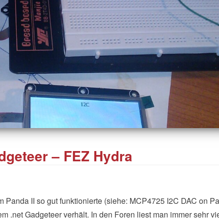
geteer – FEZ Hydra
Panda II so gut funktionierte (siehe: MCP4725 I2C DAC on P
nem .net Gadgeteer verhält. In den Foren liest man immer sehr vi