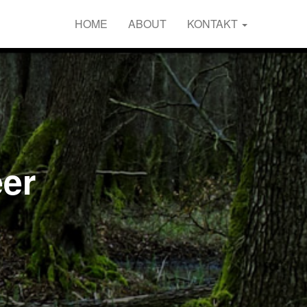
HOME
ABOUT
KONTAKT
er