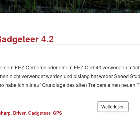
adgeteer 4.2
t einem FEZ Cerberus oder einem FEZ Cerb40 verwenden möch
nnen nicht verwendet werden und bislang hat weder Seeed Stud
lso habe ich mir auf Grundlage des alten Treibers einen neuen T
Weiterlesen
sharp
,
Driver
,
Gadgeteer
,
GPS