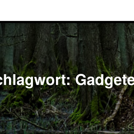
chlagwort:
Gadgete