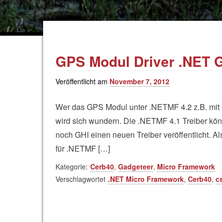
GPS Modul Driver .NET G
Veröffentlicht am
November 7, 2012
Wer das GPS Modul unter .NETMF 4.2 z.B. mi
wird sich wundern. Die .NETMF 4.1 Treiber kö
noch GHI einen neuen Treiber veröffentlicht. A
für .NETMF […]
Kategorie:
Cerb40
,
Gadgeteer
,
Micro Framework
Verschlagwortet
.NET Micro Framework
,
Cerb40
,
c