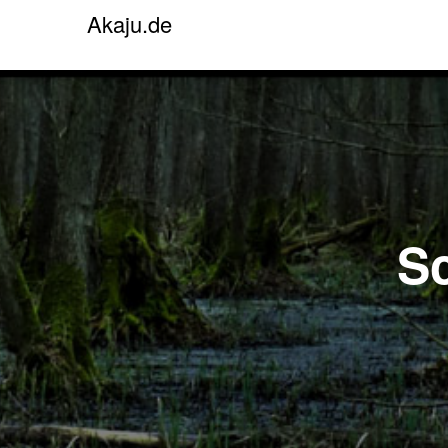
Akaju.de
S